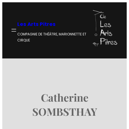
Aller
au
Les Arts Pitres
contenu
COMPAGNIE DE THÉÂTRE, MARIONNETTE ET
CIRQUE
Catherine
SOMBSTHAY